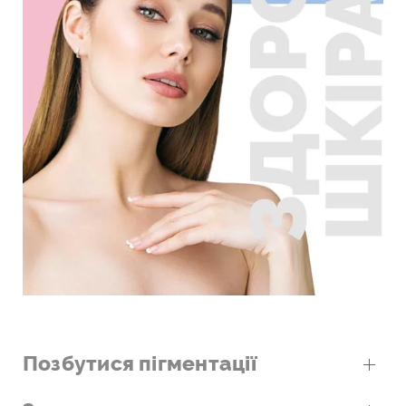
Позбутися пігментації