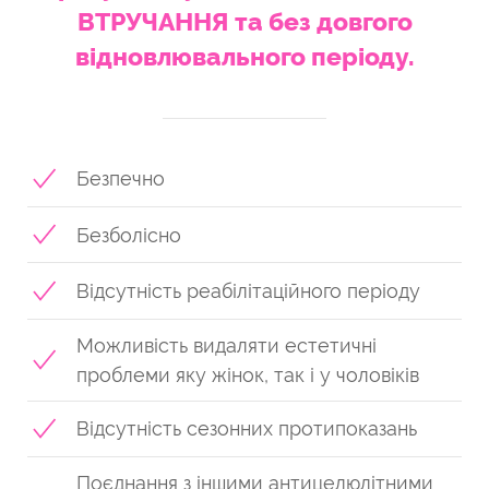
ВТРУЧАННЯ та без довгого
відновлювального періоду.
Безпечно
Безболісно
Відсутність реабілітаційного періоду
Можливість видаляти естетичні
проблеми яку жінок, так і у чоловіків
Відсутність сезонних протипоказань
Поєднання з іншими антицелюлітними