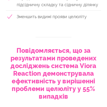
підсідничну складку та сідничну ділянку
Зменшить видимі прояви целюліту
Повідомляється, що за
результатами проведених
досліджень система Viora
Reaction демонструвала
ефективність у вирішенні
проблеми целюліту у 55%
випадків