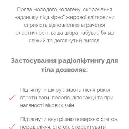
Поява молодого колагену, скорочення
надлишку підшкірної жирової клітковини
сприяють відновленню втраченої
еластичності, ваша шкіра набуває більш
свіжий та доглянутий вигляд.
Застосування радіоліфтингу для
тіла дозволяє:
Підтягнути шкіру живота після різкої
втрати ваги, пологів, ліпосакції та при
наявності вікових змін
Підтягнути внутрішню поверхню стегон,
передпліччя, стегон, скоректувати