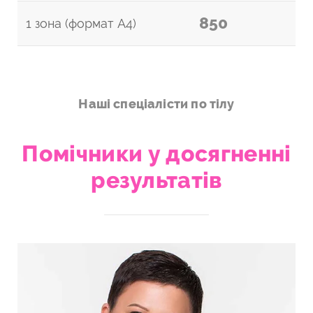
850
1 зона (формат А4)
Наші спеціалісти по тілу
Помічники у досягненні
результатів