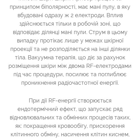
принципом біполярності, має мані пулу, в яку
вбудовані одразу ж 2 електроди. Вплив
здійснюється тільки в робочій зоні, що
відповідає ділянці мані пули. Струм в цьому
випадку протікає лише у межах шкірної
проекції та не розподіляється на інші ділянки
тіла. Вакуумна терапія, що діє за рахунок
розміщення шкіри між двома RF-електродами
під час процедури, посилює та поглиблює
проникнення радіочастотної енергії.
При дії RF-енергії створюється
ендотермічний ефект, що запускає ряд
відновлювальних та обмінних процесів таких,
як: покращення кровообігу, прискорення
клітинного обміну, насичення клітин киснем,