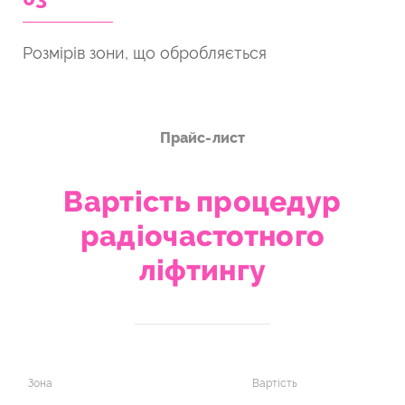
Розмірів зони, що обробляється
Прайс-лист
Вартість процедур
радіочастотного
ліфтингу
Зона
Вартість