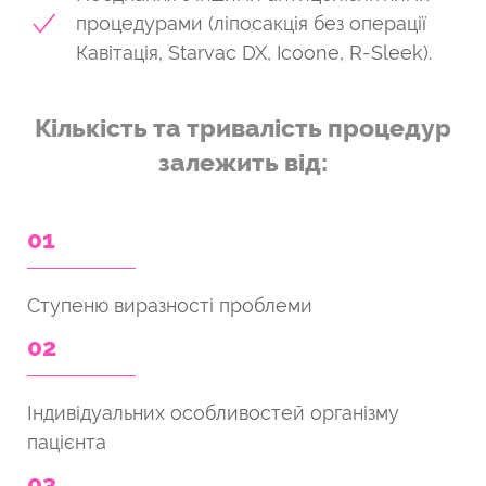
процедурами (ліпосакція без операції
Кавітація, Starvac DX, Icoone, R-Sleek).
Кількість та тривалість процедур
залежить від:
01
Ступеню виразності проблеми
02
Індивідуальних особливостей організму
пацієнта
03