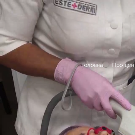
Головна
Про цен