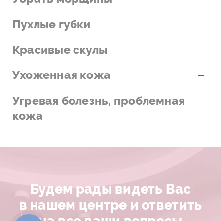
Пухлые губки
Красивые скулы
Ухоженная кожа
Угревая болезнь, проблемная
кожа
Будем рады видеть Вас
в нашем центре и ответить
на все ваши вопросы