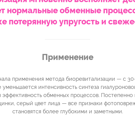
т нормальные обменные процес
е потерянную упругость и свеже
Применение
ала применения метода биоревитализации — с 30-
е уменьшается интенсивность синтеза гиалуроново
 эффективность обменных процессов. Постепенно 
инки, серый цвет лица — все признаки фотоповре
становятся более глубокими и заметными.