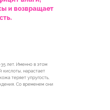
сы и возвращает
сть.
35 лет. Именно в этом
й кислоты, нарастает
кожа теряет упругость,
ждения. Со временем они