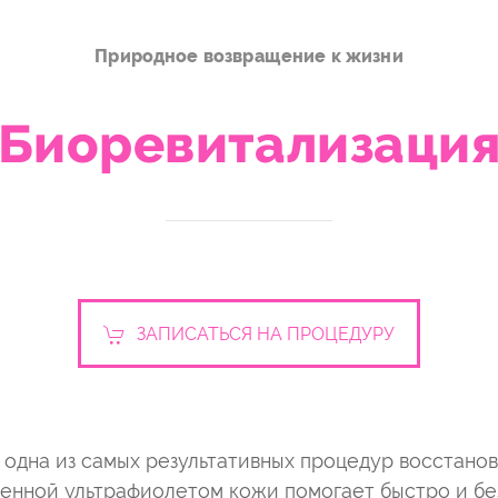
Природное возвращение к жизни
Биоревитализаци
ЗАПИСАТЬСЯ НА ПРОЦЕДУРУ
одна из самых результативных процедур восстано
нной ультрафиолетом кожи помогает быстро и бе