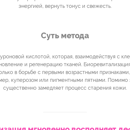
энергией, вернуть тонус и свежесть.
Суть метода
уроновой кислотой, которая, взаимодействуя с кл
новление и регенерацию тканей. Биоревитализаци
олько в борьбе с первыми возрастными признаками
ер, куперозом или пигментными пятнами. Помимо 
существенно замедляет процесс старения кожи.
зация мгновенно восполняет де