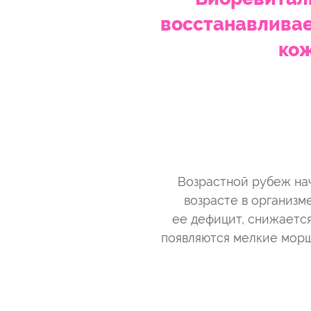
восстанавливае
кож
Возрастной рубеж нач
возрасте в организм
ее дефицит, снижается
появляются мелкие морщ