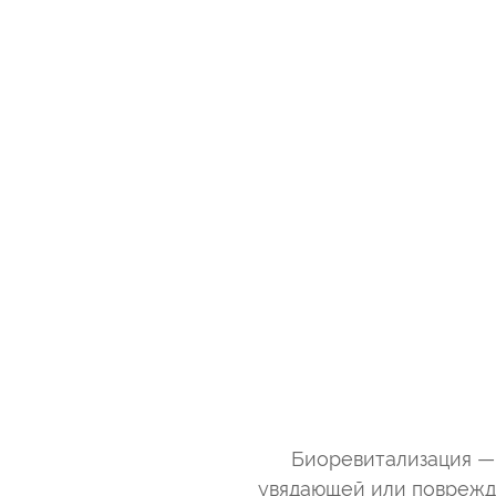
Биоревитализация — 
увядающей или поврежде