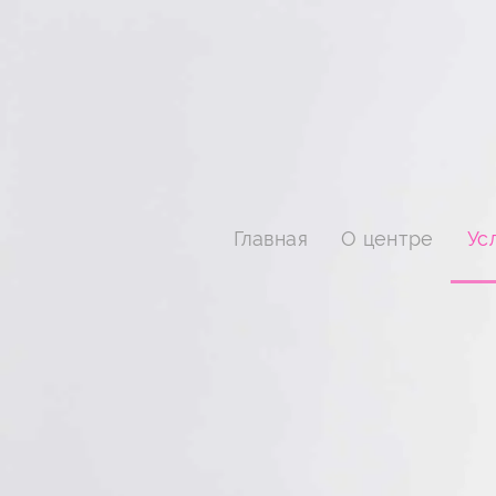
Главная
О центре
Ус