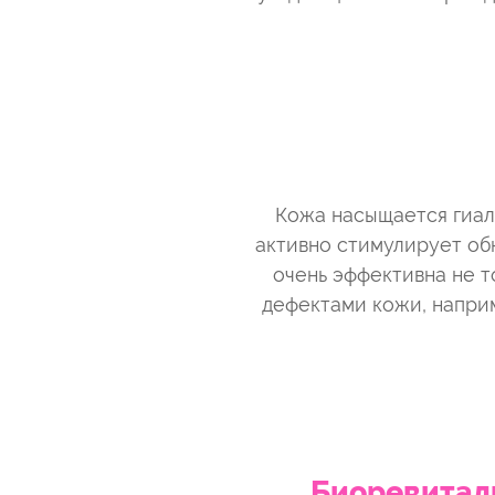
Кожа насыщается гиал
активно стимулирует об
очень эффективна не т
дефектами кожи, наприм
Биоревитали