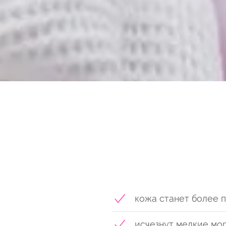
кожа станет более п
исчезнут мелкие мо