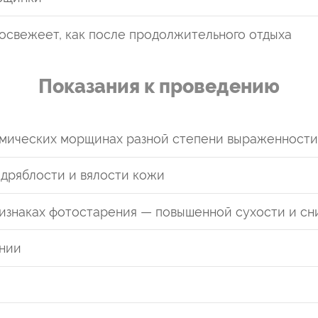
посвежеет, как после продолжительного отдыха
Показания к проведению
имических морщинах разной степени выраженности
 дряблости и вялости кожи
изнаках фотостарения — повышенной сухости и сн
нии