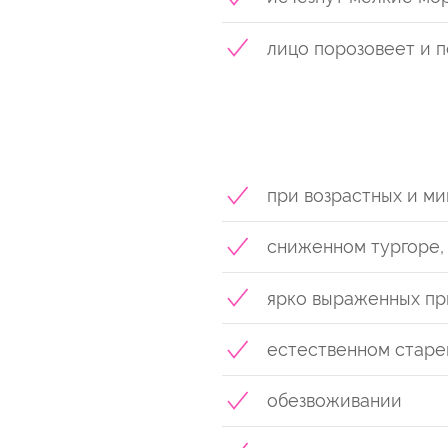
лицо порозовеет и 
при возрастных и м
сниженном тургоре,
ярко выраженных пр
естественном старе
обезвоживании