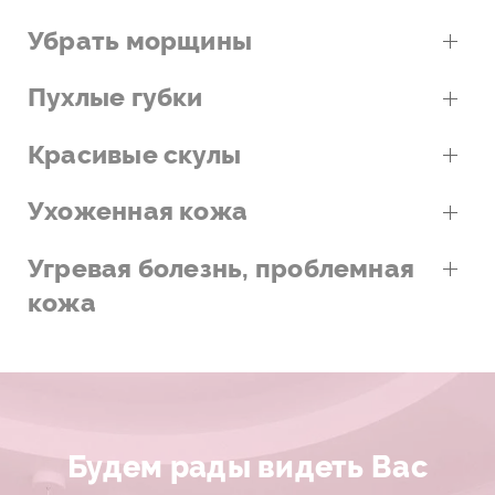
Убрать морщины
Пухлые губки
Красивые скулы
Ухоженная кожа
Угревая болезнь, проблемная
кожа
Будем рады видеть Вас