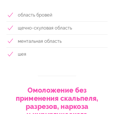
область бровей
щечно-скуловая область
ментальная область
шея
Омоложение без
применения скальпеля,
разрезов, наркоза