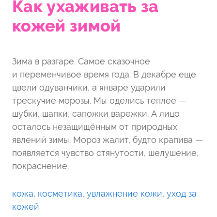
Как ухаживать за
кожей зимой
Зима в разгаре. Самое сказочное
и переменчивое время года. В декабре еще
цвели одуванчики, а январе ударили
трескучие морозы. Мы оделись теплее —
шубки, шапки, сапожки варежки. А лицо
осталось незащищённым от природных
явлений зимы. Мороз жалит, будто крапива —
появляется чувство стянутости, шелушение,
покраснение.
кожа
,
косметика
,
увлажнение кожи
,
уход за
кожей