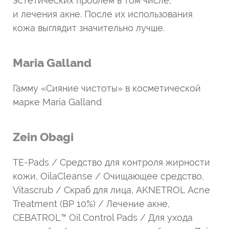
эстетических проблем в том числе,
и лечения акне. После их использования
кожа выглядит значительно лучше.
Maria Galland
Гамму «Сияние чистоты» в косметической
марке Maria Galland
Zein Obagi
TE-Pads / Средство для контроля жирности
кожи, OilaCleanse / Очищающее средство,
Vitascrub / Скраб для лица, AKNETROL Acne
Treatment (BP 10%) / Лечение акне,
CEBATROL™ Oil Control Pads / Для ухода