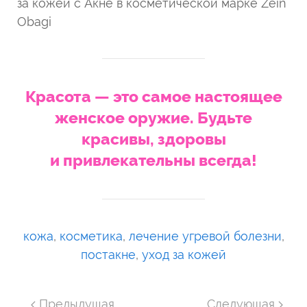
за кожей с Акне в косметической марке Zein
Obagi
Красота — это самое настоящее
женское оружие. Будьте
красивы, здоровы
и привлекательны всегда!
кожа
,
косметика
,
лечение угревой болезни
,
постакне
,
уход за кожей
Предыдущая
Следующая