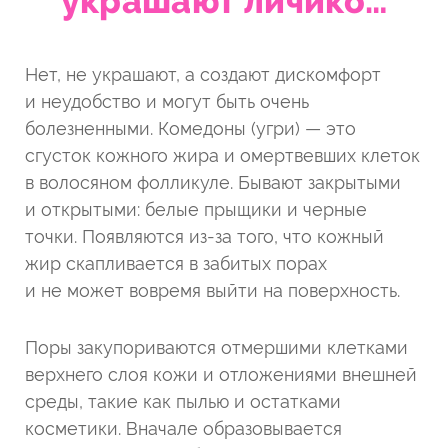
украшают личико…
Нет, не украшают, а создают дискомфорт
и неудобство и могут быть очень
болезненны­ми. Комедоны (угри) — это
сгусток кожного жира и омертвевших клеток
в волосяном фолликуле. Бывают закрытыми
и открытыми: белые прыщики и черные
точки. Появляются из-за того, что кожный
жир скапливается в забитых порах
и не может вовремя выйти на поверхность.
Поры закупориваются отмершими клетками
верхнего слоя кожи и отложениями внешней
среды, такие как пылью и остатками
косметики. Вначале образовывается